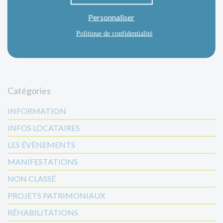
Personnaliser
Politique de confidentialité
Catégories
INFORMATION
INFOS LOCATAIRES
LES ÉVÉNEMENTS
MANIFESTATIONS
NON CLASSÉ
PROJETS PATRIMONIAUX
RÉHABILITATIONS