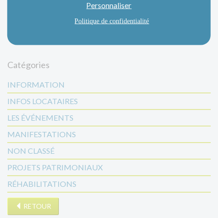
Personnaliser
Politique de confidentialité
Catégories
INFORMATION
INFOS LOCATAIRES
LES ÉVÉNEMENTS
MANIFESTATIONS
NON CLASSÉ
PROJETS PATRIMONIAUX
RÉHABILITATIONS
RETOUR