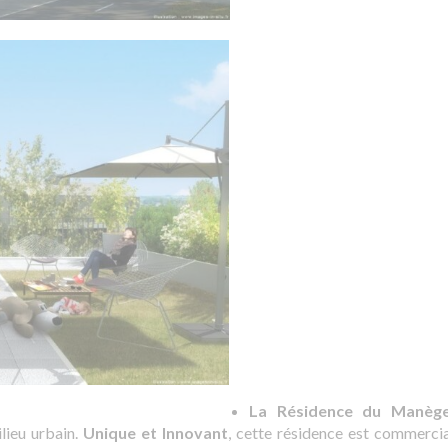
La Résidence du Manè
lieu urbain.
Unique et Innovant
, cette résidence est commercia