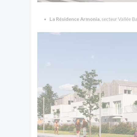
La Résidence Armonia
, secteur Vallée B