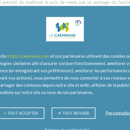
ui permet de maîtriser le prix de vente par un portage du foncie
la Mer:
site
https://caennaise.com
et nos partenaires utilisent des cookies o
logies similaires afin d’assurer son bon fonctionnement, améliorer v
ence (en enregistrant vos préférences), améliorer les performances d
ivant vos actions), vous permettre de vous connecter à vos réseaux 
partager des contenus depuis notre site et enfin, afficher de la public
alisée sur notre site ou ceux de nos partenaires.
Personnalis
TOUT ACCEPTER
TOUT REFUSER