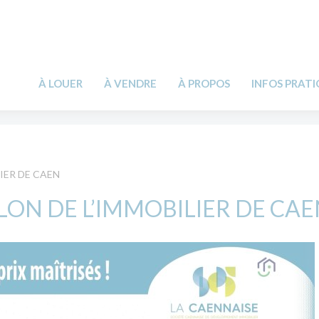
À LOUER
À VENDRE
À PROPOS
INFOS PRAT
IER DE CAEN
LON DE L’IMMOBILIER DE CA