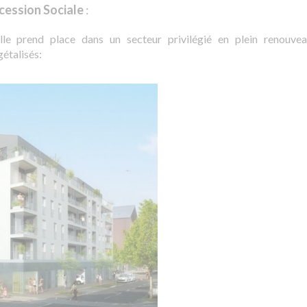
cession Sociale
:
Elle prend place dans un secteur privilégié en plein renouve
étalisés: