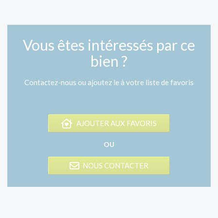
Vous êtes intéressés par ce
bien ?
Contactez-nous ou ajoutez le à votre liste de favoris
AJOUTER AUX FAVORIS
OU
NOUS CONTACTER