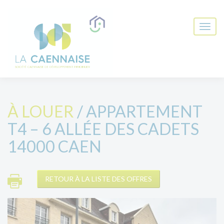
À LOUER
/ APPARTEMENT
T4 – 6 ALLÉE DES CADETS
14000 CAEN
RETOUR À LA LISTE DES OFFRES