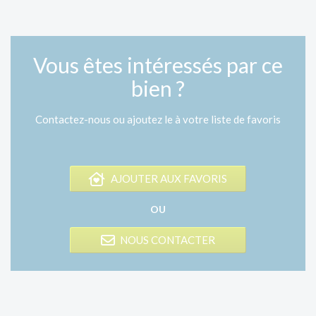
Vous êtes intéressés par ce
bien ?
Contactez-nous ou ajoutez le à votre liste de favoris
AJOUTER AUX FAVORIS
OU
NOUS CONTACTER