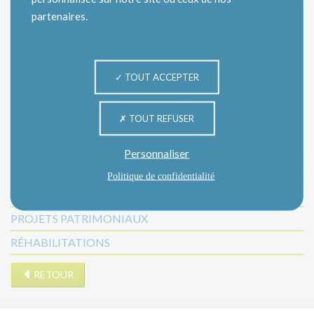
partenaires.
Catégories
TOUT ACCEPTER
INFORMATION
TOUT REFUSER
INFOS LOCATAIRES
LES ÉVÉNEMENTS
Personnaliser
MANIFESTATIONS
Politique de confidentialité
NON CLASSÉ
PROJETS PATRIMONIAUX
RÉHABILITATIONS
RETOUR