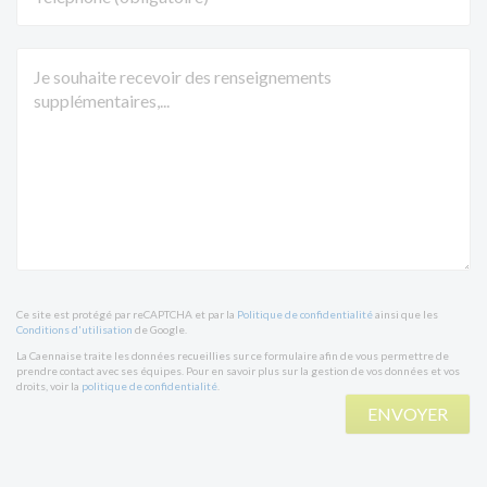
Ce site est protégé par reCAPTCHA et par la
Politique de confidentialité
ainsi que les
Conditions d'utilisation
de Google.
La Caennaise traite les données recueillies sur ce formulaire afin de vous permettre de
prendre contact avec ses équipes. Pour en savoir plus sur la gestion de vos données et vos
droits, voir la
politique de confidentialité
.