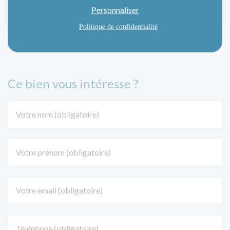
Personnaliser
Politique de confidentialité
Ce bien vous intéresse ?