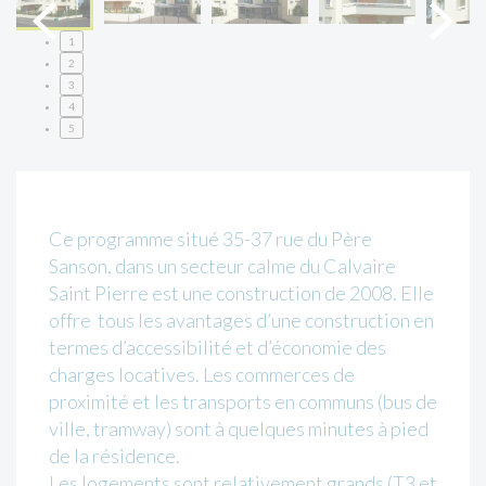
1
2
3
4
5
Ce programme situé 35-37 rue du Père
Sanson, dans un secteur calme du Calvaire
Saint Pierre est une construction de 2008. Elle
offre tous les avantages d’une construction en
termes d’accessibilité et d’économie des
charges locatives. Les commerces de
proximité et les transports en communs (bus de
ville, tramway) sont à quelques minutes à pied
de la résidence.
Les logements sont relativement grands (T3 et