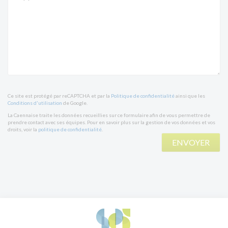
Ce site est protégé par reCAPTCHA et par la
Politique de confidentialité
ainsi que les
Conditions d'utilisation
de Google.
La Caennaise traite les données recueillies sur ce formulaire afin de vous permettre de
prendre contact avec ses équipes. Pour en savoir plus sur la gestion de vos données et vos
droits, voir la
politique de confidentialité
.