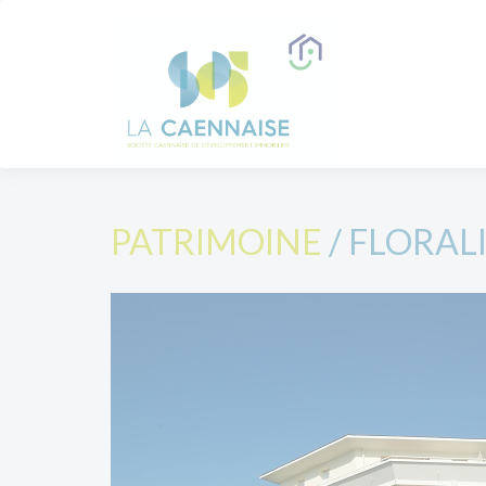
PATRIMOINE
/ FLORAL