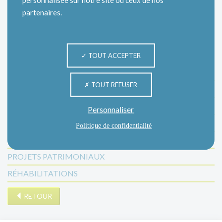
partenaires.
Catégories
TOUT ACCEPTER
INFORMATION
TOUT REFUSER
INFOS LOCATAIRES
LES ÉVÉNEMENTS
Personnaliser
MANIFESTATIONS
Politique de confidentialité
NON CLASSÉ
PROJETS PATRIMONIAUX
RÉHABILITATIONS
RETOUR