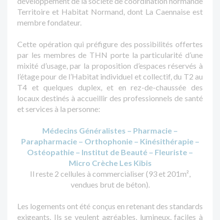
développement de la société de coordination normande
Territoire et Habitat Normand, dont La Caennaise est
membre fondateur.
Cette opération qui préfigure des possibilités offertes
par les membres de THN porte la particularité d’une
mixité d’usage, par la proposition d’espaces réservés à
l’étage pour de l’Habitat individuel et collectif, du T2 au
T4 et quelques duplex, et en rez-de-chaussée des
locaux destinés à accueillir des professionnels de santé
et services à la personne:
Médecins Généralistes – Pharmacie –
Parapharmacie – Orthophonie – Kinésithérapie –
Ostéopathie – Institut de Beauté – Fleuriste –
Micro Crèche Les Kibis
Il reste 2 cellules à commercialiser (93 et 201m²,
vendues brut de béton).
Les logements ont été conçus en retenant des standards
exigeants. Ils se veulent agréables, lumineux, faciles à