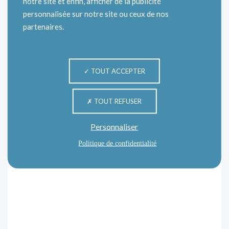
notre site et enfin, afficher de la publicité
personnalisée sur notre site ou ceux de nos
partenaires.
TOUT ACCEPTER
TOUT REFUSER
Personnaliser
Politique de confidentialité